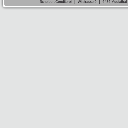
Schelbert Conditorei | Wilstrasse 9 | 6436 Muotatha