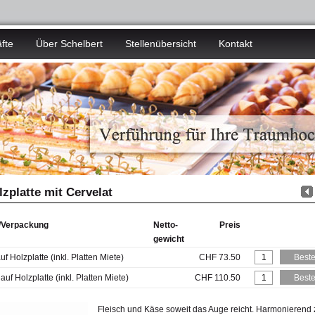
fte
Über Schelbert
Stellenübersicht
Kontakt
olzplatte mit Cervelat
l/Verpackung
Netto-
Preis
gewicht
uf Holzplatte (inkl. Platten Miete)
CHF 73.50
auf Holzplatte (inkl. Platten Miete)
CHF 110.50
Fleisch und Käse soweit das Auge reicht. Harmonierend 