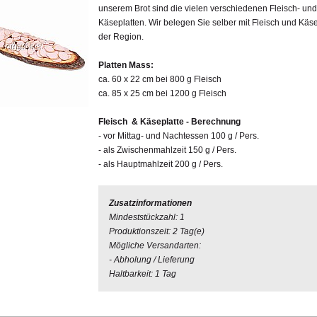
unserem Brot sind die vielen verschiedenen Fleisch- und
Käseplatten. Wir belegen Sie selber mit Fleisch und Käs
der Region.
Platten Mass:
ca. 60 x 22 cm
bei 800 g Fleisch
ca. 85 x 25 cm bei 1200 g Fleisch
Fleisch & Käseplatte - Berechnung
- vor Mittag- und Nachtessen 100 g / Pers.
- als Zwischenmahlzeit 150 g / Pers.
- als Hauptmahlzeit 200 g / Pers.
Zusatzinformationen
Mindeststückzahl: 1
Produktionszeit: 2 Tag(e)
Mögliche Versandarten:
- Abholung / Lieferung
Haltbarkeit: 1 Tag