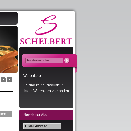
Warenkorb
Es sind keine Produkte in
Ihrem Warenkorb vorhanden.
Newsletter Abo